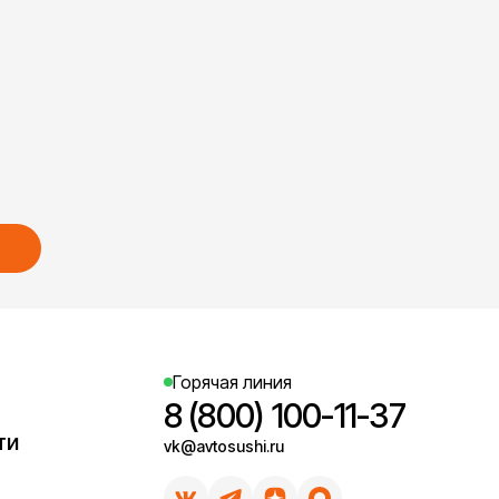
Горячая линия
8 (800) 100-11-37
ти
vk@avtosushi.ru