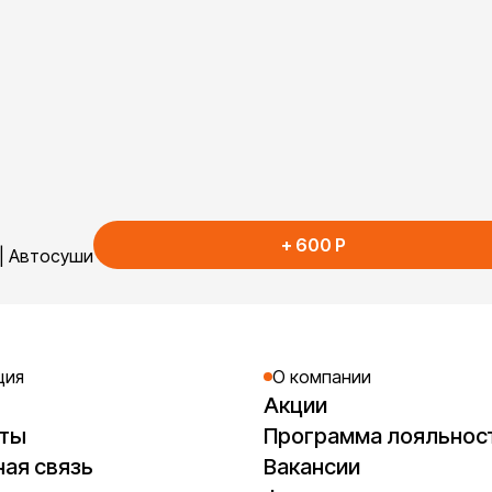
+
600
P
 | Автосуши
ция
О компании
Акции
кты
Программа лояльнос
ая связь
Вакансии